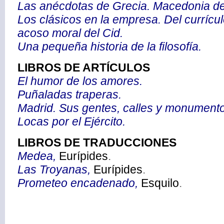
Las anécdotas de Grecia. Macedonia d
Los clásicos en la empresa. Del currícu
acoso moral del Cid.
Una pequeña historia de la filosofía.
LIBROS DE ARTÍCULOS
El humor de los amores.
Puñaladas traperas.
Madrid. Sus gentes, calles y monument
Locas por el Ejército.
LIBROS DE TRADUCCIONES
Medea,
Eurípides
.
Las Troyanas,
Eurípides
.
Prometeo encadenado,
Esquilo
.