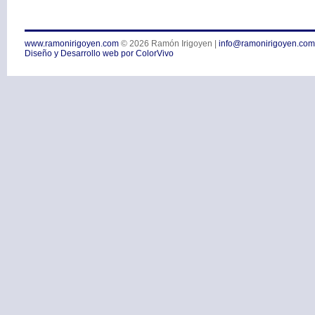
www.ramonirigoyen.com
© 2026
Ramón Irigoyen
|
info@ramonirigoyen.com
Diseño y Desarrollo web por ColorVivo