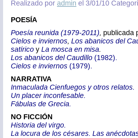
Realizado por
admin
el 3/01/10 Categor
POESÍA
Poesía reunida (1979-2011)
,
publicada p
Cielos e inviernos
,
Los abanicos del Cau
satírico
y
La mosca en misa
.
Los abanicos del Caudillo
(1982).
Cielos e inviernos
(1979).
NARRATIVA
Inmaculada Cienfuegos y otros relatos.
Un placer inconfesable.
Fábulas de Grecia.
NO FICCIÓN
Historia del virgo.
La locura de los césares. Las anécdot