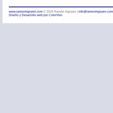
www.ramonirigoyen.com
© 2026
Ramón Irigoyen
|
info@ramonirigoyen.com
Diseño y Desarrollo web por ColorVivo