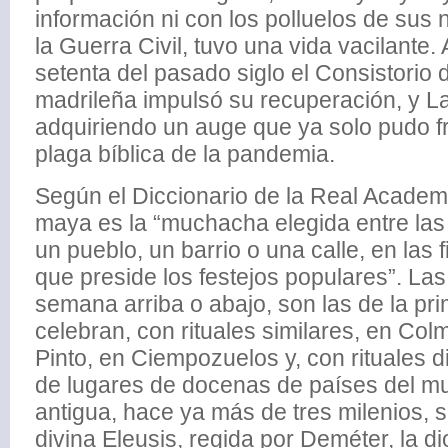
información ni con los polluelos de sus ni
la Guerra Civil, tuvo una vida vacilante. 
setenta del pasado siglo el Consistorio d
madrileña impulsó su recuperación, y L
adquiriendo un auge que ya solo pudo fr
plaga bíblica de la pandemia.
Según el Diccionario de la Real Acade
maya es la “muchacha elegida entre la
un pueblo, un barrio o una calle, en las 
que preside los festejos populares”. Las
semana arriba o abajo, son las de la pr
celebran, con rituales similares, en Col
Pinto, en Ciempozuelos y, con rituales d
de lugares de docenas de países del mu
antigua, hace ya más de tres milenios, 
divina Eleusis, regida por Deméter, la d