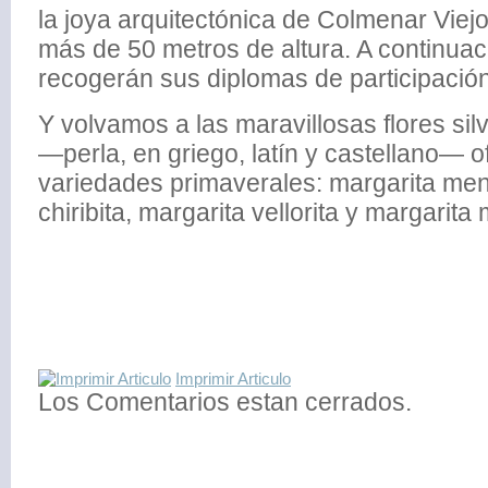
la joya arquitectónica de Colmenar Viej
más de 50 metros de altura. A continuac
recogerán sus diplomas de participación
Y volvamos a las maravillosas flores sil
—perla, en griego, latín y castellano— o
variedades primaverales: margarita men
chiribita, margarita vellorita y margarit
Imprimir Articulo
Los Comentarios estan cerrados.