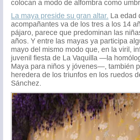
colocan a modo de alfombra como umbral
La maya preside su gran altar.
La edad d
acompañantes va de los tres a los 14 añ
pájaro, parece que predominan las niña
años. Y entre las mayas ya participa alg
mayo del mismo modo que, en la viril, inf
juvenil fiesta de La Vaquilla —la homólog
Maya para niños y jóvenes—, también pa
heredera de los triunfos en los ruedos de
Sánchez.