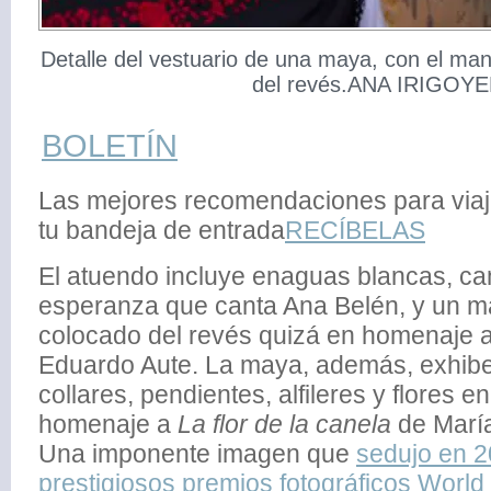
Detalle del vestuario de una maya, con el ma
del revés.ANA IRIGOY
BOLETÍN
Las mejores recomendaciones para via
tu bandeja de entrada
RECÍBELAS
El atuendo incluye enaguas blancas, ca
esperanza que canta Ana Belén, y un m
colocado del revés quizá en homenaje al 
Eduardo Aute. La maya, además, exhibe
collares, pendientes, alfileres y flores en
homenaje a
La flor de la canela
de Marí
Una imponente imagen que
sedujo en 2
prestigiosos premios fotográficos World