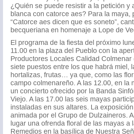
¿Quién se puede resistir a la petición y 
blanca con catorce aes? Para la maya,
“Catorce aes dicen que es soneto”, can
becqueriana en homenaje a Lope de Ve
El programa de la fiesta del próximo lu
11.00 en la plaza del Pueblo con la aper
Productores Locales Calidad Colmenar (
siete puestos entre los que habrá miel, 
hortalizas, frutas… ya que, como las flor
campo colmenareño. A las 12.00, en la 
un concierto ofrecido por la Banda Sinf
Viejo. A las 17.00 las seis mayas partic
instaladas en sus altares. La exposició
animada por el Grupo de Dulzaineros. A
lugar una ofrenda floral de las mayas a 
Remedios en la basílica de Nuestra Señ