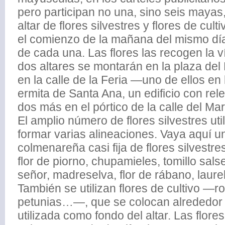
pero participan no una, sino seis mayas
altar de flores silvestres y flores de cu
el comienzo de la mañana del mismo día 
de cada una. Las flores las recogen la v
dos altares se montarán en la plaza del
en la calle de la Feria —uno de ellos en 
ermita de Santa Ana, un edificio con rel
dos más en el pórtico de la calle del Ma
El amplio número de flores silvestres ut
formar varias alineaciones. Vaya aquí u
colmenareña casi fija de flores silvestres
flor de piorno, chupamieles, tomillo salse
señor, madreselva, flor de rábano, laurel
También se utilizan flores de cultivo —ro
petunias…—, que se colocan alrededor 
utilizada como fondo del altar. Las flores