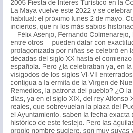
2005 Fiesta de Interés Turístico en la 
La Maya vuelve este 2022 y se celebrar
habitual: el próximo lunes 2 de mayo. 
inciertos, que ni los más sabios historia
—Félix Asenjo, Fernando Colmenarejo,
entre otros— pueden datar con exactitud
protagonizada por niñas se celebró en l
décadas del siglo XX hasta el comienzo 
española. Pero ¿la celebraban ya, en la
visigodos de los siglos VI-VII enterrados
contigua a la ermita de la Virgen de Nu
Remedios, la patrona del pueblo? ¿O la f
días, ya en el siglo XIX, del rey Alfonso 
reales, que sobrevuelan la plaza del Pue
el Ayuntamiento, saben la fecha exacta
histórico de este festejo. Pero las águil
propio nombre sugiere, son muy suyas 