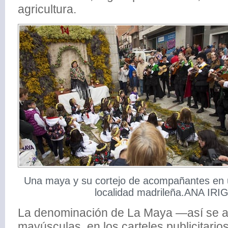
agricultura.
Una maya y su cortejo de acompañantes en un
localidad madrileña.ANA IR
La denominación de La Maya —así se anu
mayúsculas, en los carteles publicitario