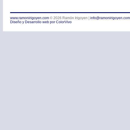
www.ramonirigoyen.com
© 2026
Ramón Irigoyen
|
info@ramonirigoyen.com
Diseño y Desarrollo web por ColorVivo