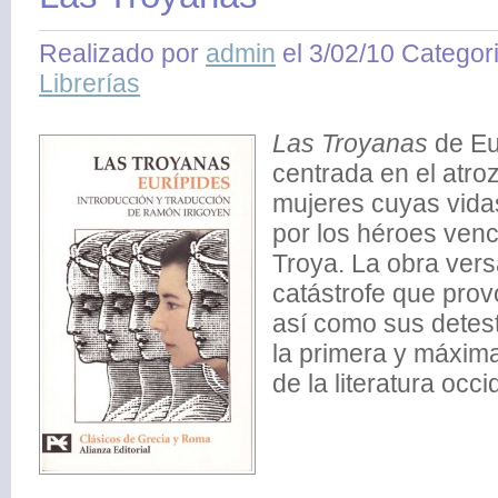
Realizado por
admin
el 3/02/10 Categor
Librerías
Las Troyanas
de Eu
centrada en el atroz
mujeres cuyas vid
por los héroes venc
Troya. La obra vers
catástrofe que prov
así como sus detes
la primera y máxima
de la literatura occi