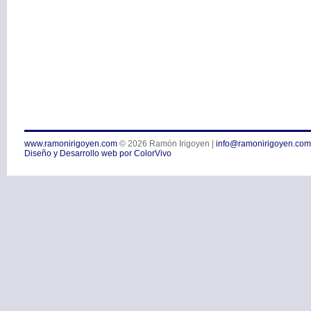
www.ramonirigoyen.com
© 2026
Ramón Irigoyen
|
info@ramonirigoyen.com
Diseño y Desarrollo web por ColorVivo