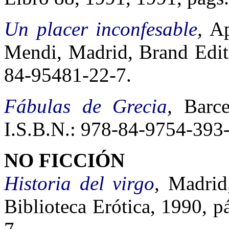
Un placer inconfesable
,
Apé
Mendi, Madrid, Brand Edito
84-95481-22-7.
Fábulas de Grecia
,
Barc
I.S.B.N.: 978-84-9754-393-
NO FICCIÓN
Historia del virgo
,
Madrid,
Biblioteca Erótica, 1990, p