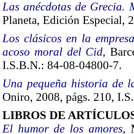
Las anécdotas de Grecia.
Planeta, Edición Especial, 
Los clásicos en la empresa
acoso moral del Cid
,
Barce
I.S.B.N.: 84-08-04800-7.
Una pequeña historia de la
Oniro, 2008, págs. 210, I.
LIBROS DE ARTÍCULO
El humor de los amores
, 