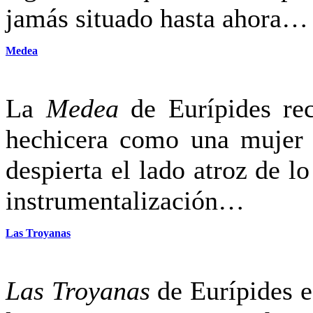
jamás situado hasta ahora…
Medea
La
Medea
de Eurípides rec
hechicera como una mujer e
despierta el lado atroz de l
instrumentalización…
Las Troyanas
Las Troyanas
de Eurípides es