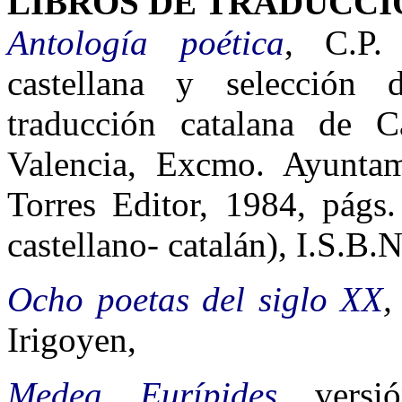
LIBROS DE TRADUCCI
Antología poética
, C.P. 
castellana y selección
traducción catalana de 
Valencia, Excmo. Ayunta
Torres Editor, 1984, págs.
castellano- catalán), I.S.B.
Ocho poetas del siglo XX
Irigoyen,
Medea, Eurípides,
vers