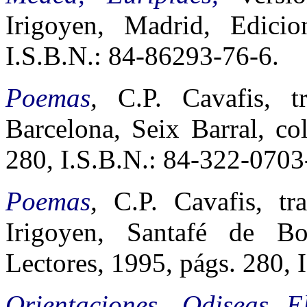
Irigoyen, Madrid, Edici
I.S.B.N.: 84-86293-76-6.
Poemas
,
C.P. Cavafis, t
Barcelona, Seix Barral, co
280, I.S.B.N.: 84-322-0703
Poemas
,
C.P. Cavafis, t
Irigoyen, Santafé de Bo
Lectores, 1995, págs. 280, 
Orientaciones,
Odiseas El