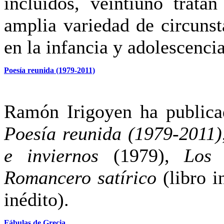
incluidos, veintiuno trat
amplia variedad de circunst
en la infancia y adolescencia
Poesía reunida (1979-2011)
Ramón Irigoyen ha publi
Poesía reunida (1979-2011)
e inviernos
(1979),
Los 
Romancero satírico
(libro i
inédito).
Fábulas de Grecia