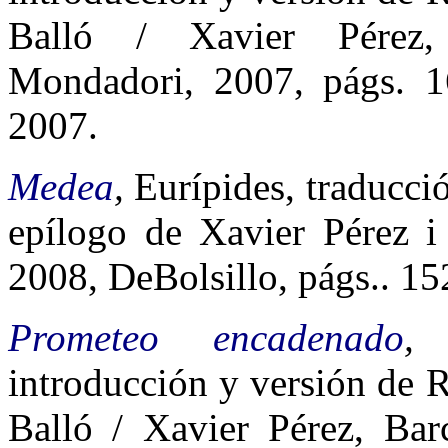
Balló / Xavier Pérez
Mondadori, 2007, págs. 1
2007.
Medea
,
Eurípides, traducc
epílogo de Xavier Pérez i 
2008, DeBolsillo, págs.. 15
Prometeo encadenado
introducción y versión de 
Balló / Xavier Pérez, Bar