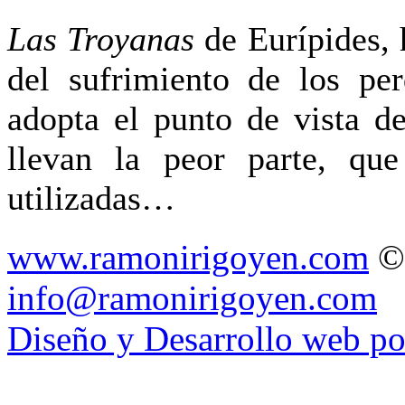
Las Troyanas
de Eurípides, h
del sufrimiento de los per
adopta el punto de vista d
llevan la peor parte, qu
utilizadas…
www.ramonirigoyen.com
©
info@ramonirigoyen.com
Diseño y Desarrollo web p