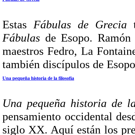
Estas
Fábulas de Grecia
t
Fábulas
de Esopo. Ramón Ir
maestros Fedro, La Fontain
también discípulos de Eso
Una pequeña historia de la filosofía
Una pequeña historia de la
pensamiento occidental desd
siglo XX. Aquí están los pr