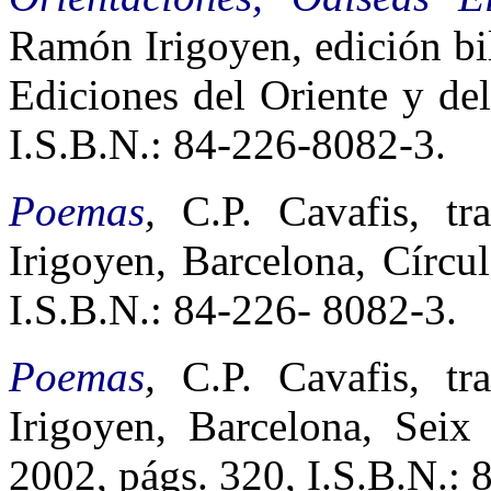
Ramón Irigoyen, edición bi
Ediciones del Oriente y de
I.S.B.N.: 84-226-8082-3.
Poemas
,
C.P. Cavafis, t
Irigoyen, Barcelona, Círcu
I.S.B.N.: 84-226- 8082-3.
Poemas
,
C.P. Cavafis, t
Irigoyen, Barcelona, Seix
2002, págs. 320, I.S.B.N.: