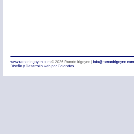
www.ramonirigoyen.com
© 2026
Ramón Irigoyen
|
info@ramonirigoyen.com
Diseño y Desarrollo web por ColorVivo