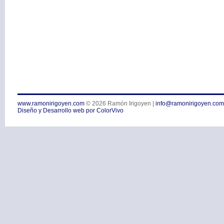
www.ramonirigoyen.com
© 2026
Ramón Irigoyen
|
info@ramonirigoyen.com
Diseño y Desarrollo web por ColorVivo