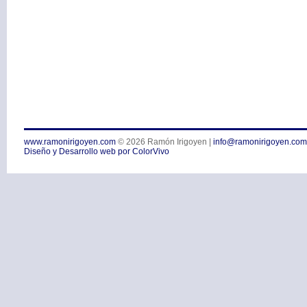
www.ramonirigoyen.com
© 2026
Ramón Irigoyen
|
info@ramonirigoyen.com
Diseño y Desarrollo web por ColorVivo